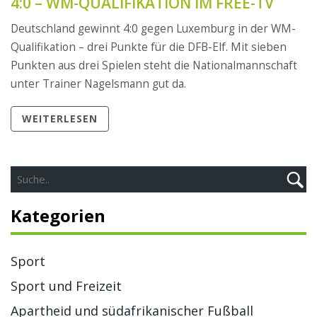
4:0 – WM-QUALIFIKATION IM FREE-TV
Deutschland gewinnt 4:0 gegen Luxemburg in der WM-
Qualifikation – drei Punkte für die DFB-Elf. Mit sieben
Punkten aus drei Spielen steht die Nationalmannschaft
unter Trainer Nagelsmann gut da.
WEITERLESEN
Kategorien
Sport
Sport und Freizeit
Apartheid und südafrikanischer Fußball