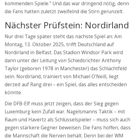
kommenden Spiele." Und das war dringend nötig, denn
die Fans hatten zuletzt zweifelnd die Stirn gerunzelt.
Nächster Prüfstein: Nordirland
Nur drei Tage später steht das nächste Spiel an: Am
Montag, 13. Oktober 2025, trifft Deutschland auf
Nordirland in Belfast. Das Stadion Windsor Park wird
dann unter der Leitung von Schiedsrichter Anthony
Taylor (geboren 1978 in Manchester) das Schlachtfeld
sein. Nordirland, trainiert von Michael O'Neill, liegt
derzeit auf Rang drei – ein Spiel, das alles entscheiden
könnte.
Die DFB-Elf muss jetzt zeigen, dass der Sieg gegen
Luxemburg kein Zufall war. Nagelsmanns Taktik – mit
Raum und Havertz als Schlüsselspieler – muss sich auch
gegen stärkere Gegner beweisen. Die Fans hoffen, dass
die Mannschaft die Nerven behält. Denn bei der WM