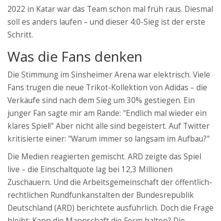
2022 in Katar war das Team schon mal früh raus. Diesmal
soll es anders laufen – und dieser 4:0-Sieg ist der erste
Schritt.
Was die Fans denken
Die Stimmung im Sinsheimer Arena war elektrisch. Viele
Fans trugen die neue Trikot-Kollektion von Adidas – die
Verkäufe sind nach dem Sieg um 30% gestiegen. Ein
junger Fan sagte mir am Rande: "Endlich mal wieder ein
klares Spiel!" Aber nicht alle sind begeistert. Auf Twitter
kritisierte einer: "Warum immer so langsam im Aufbau?"
Die Medien reagierten gemischt. ARD zeigte das Spiel
live – die Einschaltquote lag bei 12,3 Millionen
Zuschauern. Und die
Arbeitsgemeinschaft der öffentlich-
rechtlichen Rundfunkanstalten der Bundesrepublik
Deutschland
(ARD)
berichtete ausführlich. Doch die Frage
bleibt: Kann die Mannschaft die Form halten? Die