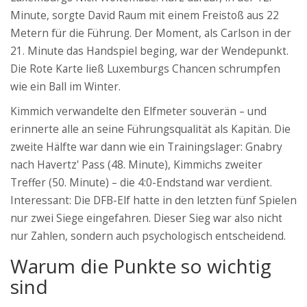
Minute, sorgte David Raum mit einem Freistoß aus 22
Metern für die Führung. Der Moment, als Carlson in der
21. Minute das Handspiel beging, war der Wendepunkt.
Die Rote Karte ließ Luxemburgs Chancen schrumpfen
wie ein Ball im Winter.
Kimmich verwandelte den Elfmeter souverän – und
erinnerte alle an seine Führungsqualität als Kapitän. Die
zweite Hälfte war dann wie ein Trainingslager: Gnabry
nach Havertz' Pass (48. Minute), Kimmichs zweiter
Treffer (50. Minute) – die 4:0-Endstand war verdient.
Interessant: Die DFB-Elf hatte in den letzten fünf Spielen
nur zwei Siege eingefahren. Dieser Sieg war also nicht
nur Zahlen, sondern auch psychologisch entscheidend.
Warum die Punkte so wichtig
sind