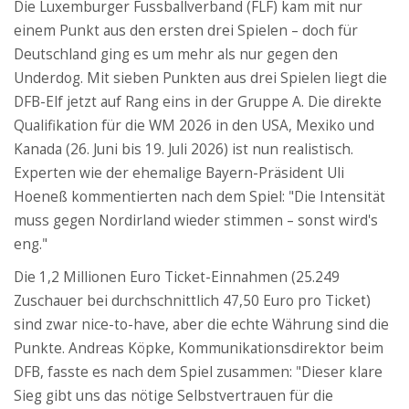
Die
Luxemburger Fussballverband
(FLF)
kam mit nur
einem Punkt aus den ersten drei Spielen – doch für
Deutschland ging es um mehr als nur gegen den
Underdog. Mit sieben Punkten aus drei Spielen liegt die
DFB-Elf jetzt auf Rang eins in der Gruppe A. Die direkte
Qualifikation für die WM 2026 in den USA, Mexiko und
Kanada (26. Juni bis 19. Juli 2026) ist nun realistisch.
Experten wie der ehemalige Bayern-Präsident
Uli
Hoeneß
kommentierten nach dem Spiel: "Die Intensität
muss gegen Nordirland wieder stimmen – sonst wird's
eng."
Die 1,2 Millionen Euro Ticket-Einnahmen (25.249
Zuschauer bei durchschnittlich 47,50 Euro pro Ticket)
sind zwar nice-to-have, aber die echte Währung sind die
Punkte. Andreas Köpke, Kommunikationsdirektor beim
DFB, fasste es nach dem Spiel zusammen: "Dieser klare
Sieg gibt uns das nötige Selbstvertrauen für die