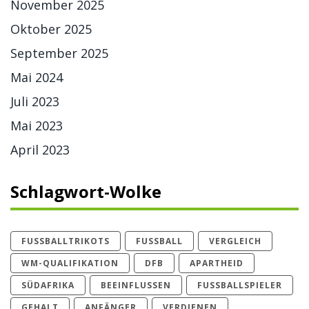
November 2025
Oktober 2025
September 2025
Mai 2024
Juli 2023
Mai 2023
April 2023
Schlagwort-Wolke
FUSSBALLTRIKOTS
FUSSBALL
VERGLEICH
WM-QUALIFIKATION
DFB
APARTHEID
SÜDAFRIKA
BEEINFLUSSEN
FUSSBALLSPIELER
GEHALT
ANFÄNGER
VERDIENEN