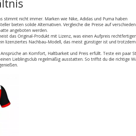
ltnis
Das stimmt nicht immer. Marken wie Nike, Adidas und Puma haben
teller bieten solide Alternativen. Vergleiche die Preise auf verschiede
batte angeboten werden.
meist das Original‑Produkt mit Lizenz, was einen Aufpreis rechtfertige
n lizenziertes Nachbau‑Modell, das meist günstiger ist und trotzdem
nsprüche an Komfort, Haltbarkeit und Preis erfüllt. Teste ein paar S
en Lieblingsclub regelmäßig ausstatten. So triffst du die richtige W
 genießen.