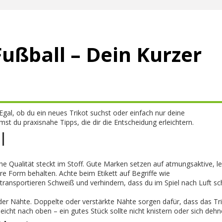
ußball – Dein Kurzer
 Egal, ob du ein neues Trikot suchst oder einfach nur deine
st du praxisnahe Tipps, die dir die Entscheidung erleichtern.
l
liche Qualität steckt im Stoff. Gute Marken setzen auf atmungsaktive, le
e Form behalten. Achte beim Etikett auf Begriffe wie
 transportieren Schweiß und verhindern, dass du im Spiel nach Luft 
g der Nähte. Doppelte oder verstärkte Nähte sorgen dafür, dass das Tr
leicht nach oben – ein gutes Stück sollte nicht knistern oder sich dehn