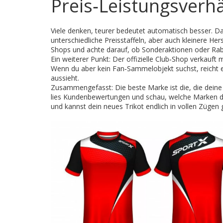
Preis‑Leistungsverhä
Viele denken, teurer bedeutet automatisch besser. 
unterschiedliche Preisstaffeln, aber auch kleinere Hers
Shops und achte darauf, ob Sonderaktionen oder Ra
Ein weiterer Punkt: Der offizielle Club‑Shop verkauft 
Wenn du aber kein Fan‑Sammelobjekt suchst, reicht ei
aussieht.
Zusammengefasst: Die beste Marke ist die, die deine A
lies Kundenbewertungen und schau, welche Marken dein
und kannst dein neues Trikot endlich in vollen Zügen