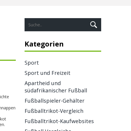
Kategorien
Sport
Sport und Freizeit
Apartheid und
südafrikanischer Fußball
ichte
Fußballspieler-Gehälter
schnappen
Fußballtrikot-Vergleich
ikot
Fußballtrikot-Kaufwebsites
en.