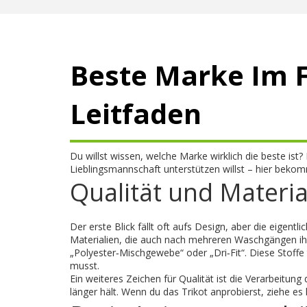
Beste Marke Im F
Leitfaden
Du willst wissen, welche Marke wirklich die beste ist?
Lieblingsmannschaft unterstützen willst – hier bekomm
Qualität und Materia
Der erste Blick fällt oft aufs Design, aber die eigent
Materialien, die auch nach mehreren Waschgängen ihr
„Polyester‑Mischgewebe“ oder „Dri‑Fit“. Diese Stoffe
musst.
Ein weiteres Zeichen für Qualität ist die Verarbeitun
länger hält. Wenn du das Trikot anprobierst, ziehe es 