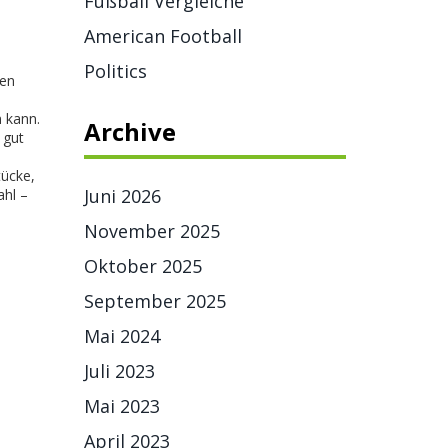
Fußball Vergleiche
American Football
Politics
nen
n kann.
Archive
 gut
tücke,
Juni 2026
ahl –
November 2025
Oktober 2025
September 2025
Mai 2024
Juli 2023
Mai 2023
April 2023