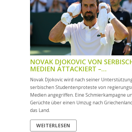
NOVAK DJOKOVIC VON SERBISC
MEDIEN ATTACKIERT –
SMEAR‑KAMPAGNE NACH
Novak Djokovic wird nach seiner Unterstützun
PROTEST‑SUPPORT
serbischen Studentenproteste von regierung
Medien angegriffen. Eine Schmierkampagne u
Gerüchte über einen Umzug nach Griechenland
das Land.
WEITERLESEN