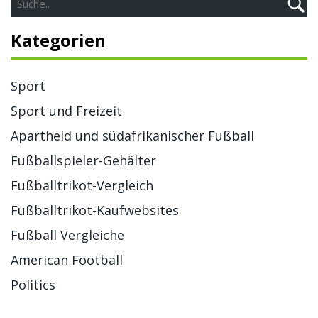
weiterhin unsere Teams in Stil unterstützen, auch wenn
es unseren Geldbeutel ein bisschen belastet!
Kategorien
Sport
Sport und Freizeit
Apartheid und südafrikanischer Fußball
Fußballspieler-Gehälter
Fußballtrikot-Vergleich
Fußballtrikot-Kaufwebsites
Fußball Vergleiche
American Football
Politics