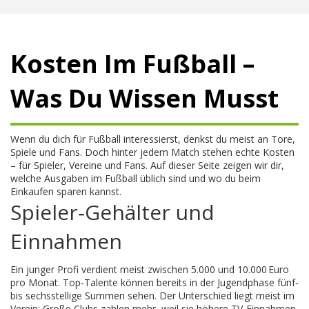
Kosten Im Fußball –
Was Du Wissen Musst
Wenn du dich für Fußball interessierst, denkst du meist an Tore,
Spiele und Fans. Doch hinter jedem Match stehen echte Kosten
– für Spieler, Vereine und Fans. Auf dieser Seite zeigen wir dir,
welche Ausgaben im Fußball üblich sind und wo du beim
Einkaufen sparen kannst.
Spieler‑Gehälter und
Einnahmen
Ein junger Profi verdient meist zwischen 5.000 und 10.000 Euro
pro Monat. Top‑Talente können bereits in der Jugendphase fünf‑
bis sechsstellige Summen sehen. Der Unterschied liegt meist im
Verein: Große Clubs zahlen mehr, weil sie höhere TV‑Einnahmen