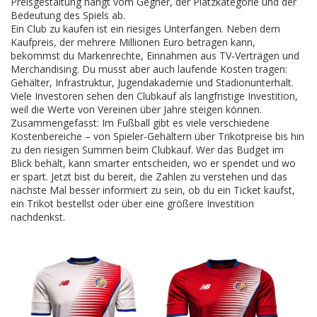
Preisgestaltung hängt vom Gegner, der Platzkategorie und der
Bedeutung des Spiels ab.
Ein Club zu kaufen ist ein riesiges Unterfangen. Neben dem
Kaufpreis, der mehrere Millionen Euro betragen kann,
bekommst du Markenrechte, Einnahmen aus TV‑Verträgen und
Merchandising. Du musst aber auch laufende Kosten tragen:
Gehälter, Infrastruktur, Jugendakademie und Stadionunterhalt.
Viele Investoren sehen den Clubkauf als langfristige Investition,
weil die Werte von Vereinen über Jahre steigen können.
Zusammengefasst: Im Fußball gibt es viele verschiedene
Kostenbereiche – von Spieler‑Gehältern über Trikotpreise bis hin
zu den riesigen Summen beim Clubkauf. Wer das Budget im
Blick behält, kann smarter entscheiden, wo er spendet und wo
er spart. Jetzt bist du bereit, die Zahlen zu verstehen und das
nächste Mal besser informiert zu sein, ob du ein Ticket kaufst,
ein Trikot bestellst oder über eine größere Investition
nachdenkst.